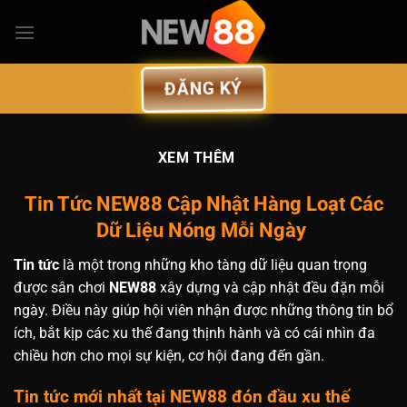
Bỏ
qua
nội
dung
ĐĂNG KÝ
XEM THÊM
Tin Tức NEW88 Cập Nhật Hàng Loạt Các
Dữ Liệu Nóng Mỗi Ngày
Tin tức
là một trong những kho tàng dữ liệu quan trọng
được sân chơi
NEW88
xây dựng và cập nhật đều đặn mỗi
ngày. Điều này giúp hội viên nhận được những thông tin bổ
ích, bắt kịp các xu thế đang thịnh hành và có cái nhìn đa
chiều hơn cho mọi sự kiện, cơ hội đang đến gần.
Tin tức mới nhất tại NEW88 đón đầu xu thế