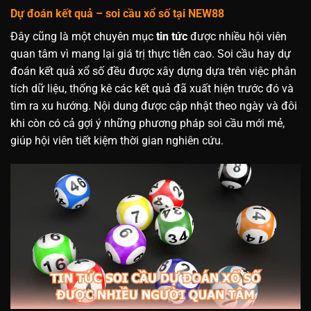
Dự đoán kết quả – soi cầu xổ số tại NEW88
Đây cũng là một chuyên mục
tin tức
được nhiều hội viên
quan tâm vì mang lại giá trị thực tiễn cao. Soi cầu hay dự
đoán kết quả xổ số đều được xây dựng dựa trên việc phân
tích dữ liệu, thống kê các kết quả đã xuất hiện trước đó và
tìm ra xu hướng. Nội dung được cập nhật theo ngày và đôi
khi còn có cả gợi ý những phương pháp soi cầu mới mẻ,
giúp hội viên tiết kiệm thời gian nghiên cứu.