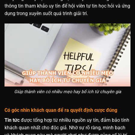
thông tin tham khảo uy tín để hội viên tự tin học hỏi và ứng
dụng trong xuyên suốt quá trình giải trí.
Giúp thành viên có nhiều mẹo hay bổ ích từ chuyên gia
Có góc nhìn khách quan để ra quyết định cược đúng
Tin tức
được tổng hợp từ nhiều nguồn uy tín, đảm bảo tính
khách quan nhất cho độc giả. Nhờ sự rõ ràng, minh bạch