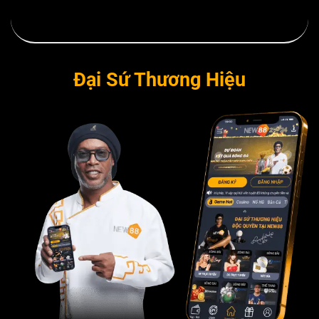
Đại Sứ Thương Hiệu