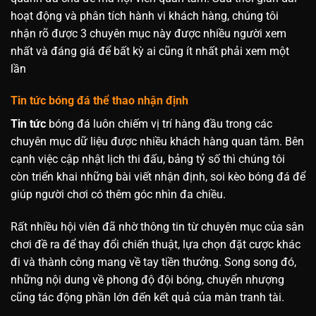
hoạt động và phân tích hành vi khách hàng, chúng tôi
nhận rõ được 3 chuyên mục này được nhiều người xem
nhất và đáng giá để bất kỳ ai cũng ít nhất phải xem một
lần
Tin tức bóng đá thể thao nhận định
Tin tức
bóng đá luôn chiếm vị trí hàng đầu trong các
chuyên mục dữ liệu được nhiều khách hàng quan tâm. Bên
cạnh việc cập nhật lịch thi đấu, bảng tỷ số thì chúng tôi
còn triển khai những bài viết nhận định, soi kèo bóng đá để
giúp người chơi có thêm góc nhìn đa chiều.
Rất nhiều hội viên đã nhờ thông tin từ chuyên mục của sân
chơi đề ra để thay đổi chiến thuật, lựa chọn đặt cược khác
đi và thành công mang về tay tiền thưởng. Song song đó,
những nội dung về phong độ đội bóng, chuyển nhượng
cũng tác động phần lớn đến kết quả của màn tranh tài.