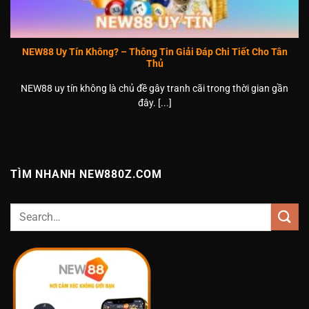
NEW88 Uy Tín Không? – Thông Tin Giải Đáp Chi Tiết Cho Tân
Thủ
NEW88 uy tín không là chủ đề gây tranh cãi trong thời gian gần
đây. [...]
TÌM NHANH NEW880Z.COM