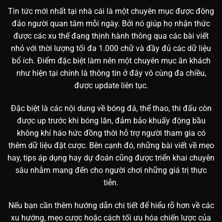
Tin tức mới nhất tại nhà cái là một chuyên mục được đông
đảo người quan tâm mỗi ngày. Bởi nó giúp họ nhận thức
được các xu thế đang thịnh hành thông qua các bài viết
nhỏ với thời lượng tối đa 1.000 chữ và đầy đủ các dữ liệu
bổ ích. Điểm đặc biệt làm nên một chuyên mục ăn khách
như hiện tại chính là thông tin ở đây vô cùng đa chiều,
được update liên tục.
Đặc biệt là các nội dung về bóng đá, thể thao, thi đấu còn
được up trước khi bóng lăn, đảm bảo khuấy động bầu
không khí háo hức đồng thời hỗ trợ người tham gia có
thêm dữ liệu đặt cược. Bên cạnh đó, những bài viết về mẹo
hay, tips áp dụng hay dự đoán cũng được triển khai chuyên
sâu nhằm mang đến cho người chơi những giá trị thực
tiễn.
Nếu bạn cần thêm hướng dẫn chi tiết để hiểu rõ hơn về các
xu hướng, mẹo cược hoặc cách tối ưu hóa chiến lược của