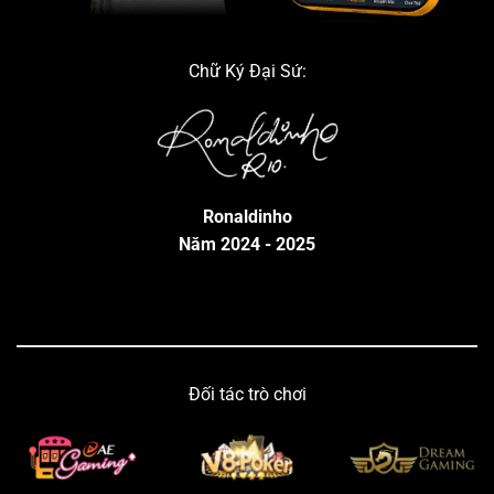
Chữ Ký Đại Sứ:
Ronaldinho
Năm 2024 - 2025
Đối tác trò chơi