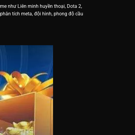
c game như Liên minh huyền thoại, Dota 2,
 phân tích meta, đội hình, phong độ cầu