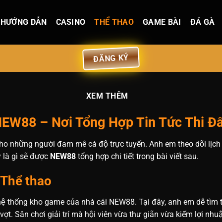
HƯỚNG DẪN
CASINO
THỂ THAO
GAME BÀI
ĐÁ GÀ
ĐĂNG KÝ
XEM THÊM
EW88 – Nơi Tổng Hợp Tin Tức Thi Đấ
ho những người đam mê cá độ trực tuyến. Anh em theo dõi lịch thi 
là gì sẽ được
NEW88
tổng hợp chi tiết trong bài viết sau.
c Thể thao
ệ thống kho game của nhà cái NEW88. Tại đây, anh em dễ tìm thấy
̣t. Sân chơi giải trí mà hội viên vừa thư giãn vừa kiếm lợi nhuâ