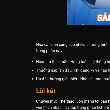
Nhà cái luôn cung cấp nhiều chương trình 
trong phần này:
Hoàn trả theo tuần: Hàng tuần, hệ thống hoa
Thưởng nạp lần đầu: Khi đăng ký và nạp t
Ưu đãi thưởng giới thiệu: Nhà cái trao th
Lời kết
Chuyên mục
Thể thao
luôn mang tới bầu khô
yêu thích nhất. Hãy tập trung phân tích để