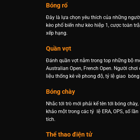
Bóng rổ
Đây là lựa chọn yêu thích của những người 
kèo phổ biến như kèo hiệp 1, cược toàn trâ
xếp hạng.
Quần vợt
Đánh quần vợt nằm trong top những bộ 
Australian Open, French Open. Người chơi đặt
liệu thống kê về phong độ, tỷ lệ giao bón
Bóng chày
Nhắc tới trò mới phải kể tên tới bóng cha
khảo một trong các tỷ lệ ERA, OPS, số lầ
tích.
Thể thao điện tử