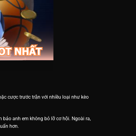
̣c cược trước trận với nhiều loại như kèo
m bảo anh em không bỏ lỡ cơ hội. Ngoài ra,
chuẩn hơn.