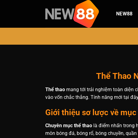
Bỏ
qua
NEW88
nội
dung
Thể Thao N
Thể thao
mang tới trải nghiệm toàn diện c
vào vốn chắc thắng. Tính năng mới tại đây 
Giới thiệu sơ lược về mụ
Chuyên mục thể thao
là điểm nhấn trong h
môn bóng đá, bóng rổ, bóng chuyền, quần vơ