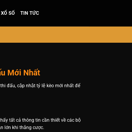
XỔ SỐ
TIN TỨC
u Mới Nhất
đấu, cập nhật tỷ lệ kèo mới nhất để
 tất cả thông tin cần thiết về các bộ
̣n lớn khi thắng cược.