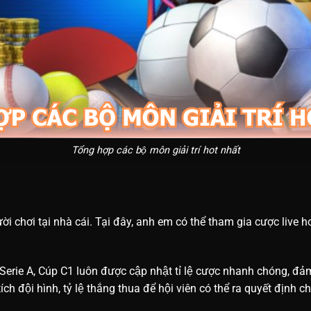
Tổng hợp các bộ môn giải trí hot nhất
̀i chơi tại nhà cái. Tại đây, anh em có thể tham gia cược live hoă
Serie A, Cúp C1 luôn được cập nhật tỉ lệ cược nhanh chóng, đả
 đội hình, tỷ lệ thắng thua để hội viên có thể ra quyết định 