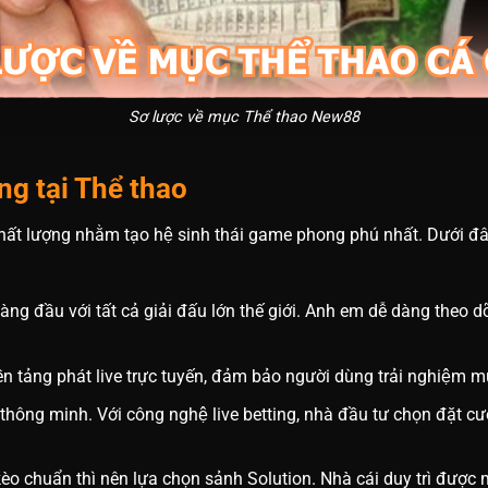
Sơ lược về mục Thể thao New88
́ng tại Thể thao
hất lượng nhằm tạo hệ sinh thái game phong phú nhất. Dưới đ
g đầu với tất cả giải đấu lớn thế giới. Anh em dễ dàng theo do
ền tảng phát live trực tuyến, đảm bảo người dùng trải nghiệm 
hông minh. Với công nghệ live betting, nhà đầu tư chọn đặt cượ
kèo chuẩn thì nên lựa chọn sảnh Solution. Nhà cái duy trì được