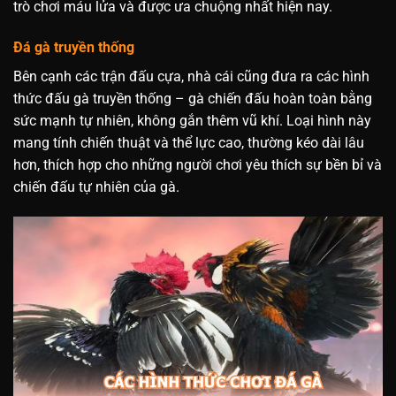
trò chơi máu lửa và được ưa chuộng nhất hiện nay.
Đá gà truyền thống
Bên cạnh các trận đấu cựa, nhà cái cũng đưa ra các hình
thức đấu gà truyền thống – gà chiến đấu hoàn toàn bằng
sức mạnh tự nhiên, không gắn thêm vũ khí. Loại hình này
mang tính chiến thuật và thể lực cao, thường kéo dài lâu
hơn, thích hợp cho những người chơi yêu thích sự bền bỉ và
chiến đấu tự nhiên của gà.