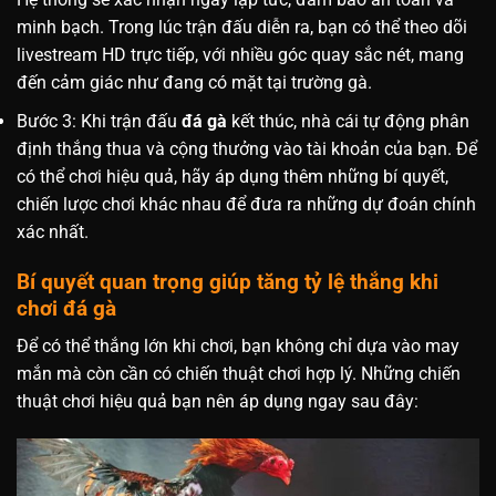
minh bạch. Trong lúc trận đấu diễn ra, bạn có thể theo dõi
livestream HD trực tiếp, với nhiều góc quay sắc nét, mang
đến cảm giác như đang có mặt tại trường gà.
Bước 3: Khi trận đấu
đá gà
kết thúc, nhà cái tự động phân
định thắng thua và cộng thưởng vào tài khoản của bạn. Để
có thể chơi hiệu quả, hãy áp dụng thêm những bí quyết,
chiến lược chơi khác nhau để đưa ra những dự đoán chính
xác nhất.
Bí quyết quan trọng giúp tăng tỷ lệ thắng khi
chơi đá gà
Để có thể thắng lớn khi chơi, bạn không chỉ dựa vào may
mắn mà còn cần có chiến thuật chơi hợp lý. Những chiến
thuật chơi hiệu quả bạn nên áp dụng ngay sau đây: