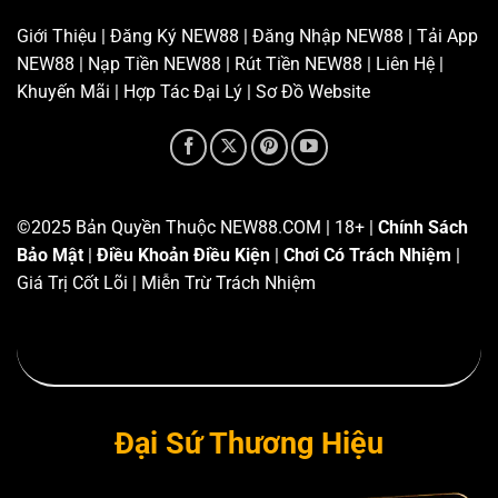
Giới Thiệu
|
Đăng Ký NEW88
|
Đăng Nhập NEW88
|
Tải App
NEW88
|
Nạp Tiền NEW88
|
Rút Tiền NEW88
|
Liên Hệ
|
Khuyến Mãi
| Hợp Tác Đại Lý |
Sơ Đồ Website
©2025 Bản Quyền Thuộc NEW88.COM | 18+ |
Chính Sách
Bảo Mật
|
Điều Khoản Điều Kiện
|
Chơi Có Trách Nhiệm
|
Giá Trị Cốt Lõi | Miễn Trừ Trách Nhiệm
Đại Sứ Thương Hiệu