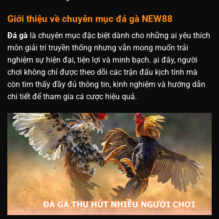
Giới thiệu về chuyên mục đá gà NEW88
Đá gà
là chuyên mục đặc biệt dành cho những ai yêu thích
môn giải trí truyền thống nhưng vẫn mong muốn trải
nghiệm sự hiện đại, tiện lợi và minh bạch. ại đây, người
chơi không chỉ được theo dõi các trận đấu kịch tính mà
còn tìm thấy đầy đủ thông tin, kinh nghiệm và hướng dẫn
chi tiết để tham gia cá cược hiệu quả.