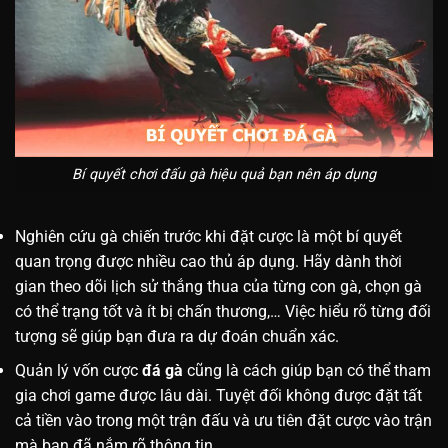
Bí quyết chơi đấu gà hiệu quả bạn nên áp dụng
Nghiên cứu gà chiến trước khi đặt cược là một bí quyết
quan trọng được nhiều cao thủ áp dụng. Hãy dành thời
gian theo dõi lịch sử thắng thua của từng con gà, chọn gà
có thể trạng tốt và ít bị chấn thương,… Việc hiểu rõ từng đối
tượng sẽ giúp bạn đưa ra dự đoán chuẩn xác.
Quản lý vốn cược
đá gà
cũng là cách giúp bạn có thể tham
gia chơi game được lâu dài. Tuyệt đối không được đặt tất
cả tiền vào trong một trận đấu và ưu tiên đặt cược vào trận
mà bạn đã nắm rõ thông tin.