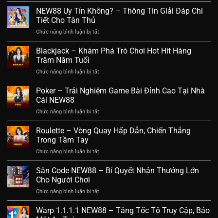
Châu
NEW88 Uy Tín Không? – Thông Tin Giải Đáp Chi
Á
Tiết Cho Tân Thủ
–
ở
Chức năng bình luận bị tắt
Lựa
NEW88
Chọn
Uy
Blackjack – Khám Phá Trò Chơi Hot Hit Hàng
Cá
Tín
Cược
Trăm Năm Tuổi
Không?
Thể
ở
Chức năng bình luận bị tắt
–
Thao
Blackjack
Thông
Hot
–
Poker – Trải Nghiệm Game Bài Đỉnh Cao Tại Nhà
Tin
Hit
Khám
Giải
Cái NEW88
Cho
Phá
Đáp
Mọi
ở
Chức năng bình luận bị tắt
Trò
Chi
Nhà
Poker
Chơi
Tiết
–
Roulette – Vòng Quay Hấp Dẫn, Chiến Thắng
Hot
Cho
Trải
Hit
Trong Tầm Tay
Tân
Nghiệm
Hàng
Thủ
ở
Chức năng bình luận bị tắt
Game
Trăm
Roulette
Bài
Năm
–
Săn Code NEW88 – Bí Quyết Nhận Thưởng Lớn
Đỉnh
Tuổi
Vòng
Cao
Cho Người Chơi
Quay
Tại
ở
Chức năng bình luận bị tắt
Hấp
Nhà
Săn
Dẫn,
Cái
Code
Warp 1.1.1.1 NEW88 – Tăng Tốc Tộ Truy Cập, Bảo
Chiến
NEW88
NEW88
Thắng