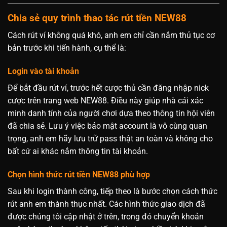
Chia sẻ quy trình thao tác rút tiền NEW88
Cách rút ví không quá khó, anh em chỉ cần nắm thủ tục cơ
bản trước khi tiến hành, cụ thể là:
Login vào tài khoản
Để bắt đầu rút ví, trước hết cược thủ cần đăng nhập nick
cược trên trang web NEW88. Điều này giúp nhà cái xác
minh danh tính của người chơi dựa theo thông tin hội viên
đã chia sẻ. Lưu ý việc bảo mật account là vô cùng quan
trọng, anh em hãy lưu trữ pass thật an toàn và không cho
bất cứ ai khác nắm thông tin tài khoản.
Chọn hình thức rút tiền NEW88 phù hợp
Sau khi login thành công, tiếp theo là bước chọn cách thức
rút anh em thành thục nhất. Các hình thức giao dịch đã
được chúng tôi cập nhật ở trên, trong đó chuyển khoản