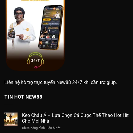
Liên hệ hỗ trợ trực tuyến New88 24/7 khi cần trợ giúp.
TIN HOT NEW88
Kèo Châu Á – Lựa Chọn Cá Cược Thể Thao Hot Hit
Cho Mọi Nhà
ở
Chức năng bình luận bị tắt
Kèo