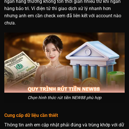
ngân hàng thường không tốn thời gian nhiều trừ khi ngân
hàng bảo trì. Ví điện tử thì giao dịch xử lý nhanh hơn
nhưng anh em cần check xem đã liên kết với account nào
chưa.
Chọn hình thức rút tiền NEW88 phù hợp
Cung cấp dữ liệu cần thiết
Thông tin anh em cập nhật phải đúng và trùng khớp với dữ