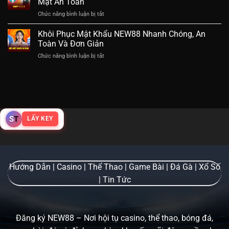
Mật An Toàn
–
Trong
ở
Chức năng bình luận bị tắt
Bí
Tầm
Warp
Quyết
Tay
1.1.1.1
Khôi Phục Mật Khẩu NEW88 Nhanh Chóng, An
Nhận
NEW88
Thưởng
Toàn Và Đơn Giản
–
Lớn
ở
Chức năng bình luận bị tắt
Tăng
Cho
Khôi
Tốc
Người
Phục
Tộ
Chơi
Mật
Truy
Khẩu
Cập,
NEW88
Bảo
Nhanh
Mật
Chóng,
S
T
An
LẤY KEY
An
Toàn
Toàn
Và
Đơn
Giản
Hướng Dẫn
|
Casino
|
Thể Thao
|
Game Bài
|
Đá Gà
|
Xổ Số
|
Tin Tức
Đăng ký NEW88 – Nơi hội tụ casino, thể thao, bóng đá,